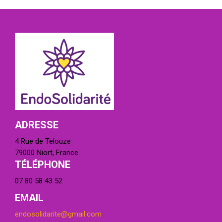
ADRESSE
4 Rue de Telouze
79000 Niort, France
TÉLÉPHONE
07 80 58 43 52
EMAIL
endosolidarite@gmail.com